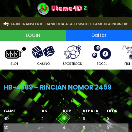
×
☰
NK WAJIB TRANSFER KE BANK BCA ATAU EWALLET KAMI JIKA INGIN DIPROSES
SLOT
CASINO
SPORTBOOK
TOGEL
FISH
HB-4689 - RINCIAN NOMOR 2459
GAME
AS
KOP
KEPALA
EKOR
4D
2
4
5
9
3D
-
4
5
9