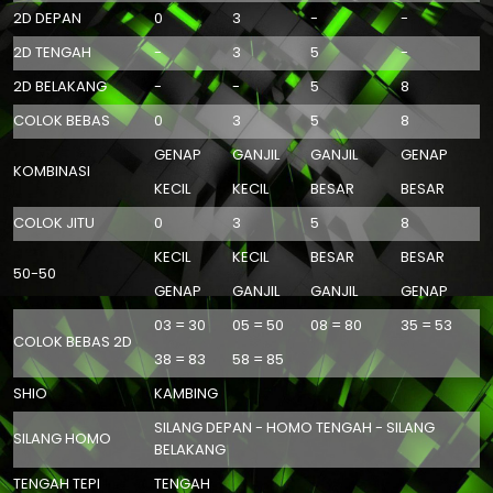
2D DEPAN
0
3
-
-
2D TENGAH
-
3
5
-
2D BELAKANG
-
-
5
8
COLOK BEBAS
0
3
5
8
GENAP
GANJIL
GANJIL
GENAP
KOMBINASI
KECIL
KECIL
BESAR
BESAR
COLOK JITU
0
3
5
8
KECIL
KECIL
BESAR
BESAR
50-50
GENAP
GANJIL
GANJIL
GENAP
03 = 30
05 = 50
08 = 80
35 = 53
COLOK BEBAS 2D
38 = 83
58 = 85
SHIO
KAMBING
SILANG DEPAN - HOMO TENGAH - SILANG
SILANG HOMO
BELAKANG
TENGAH TEPI
TENGAH