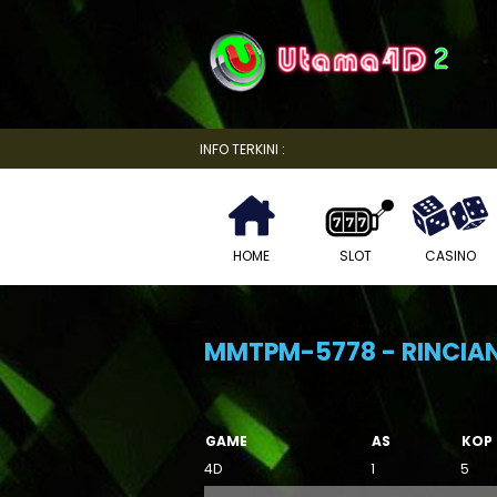
INFO TERKINI :
HOME
SLOT
CASINO
MMTPM-5778 - RINCIA
GAME
AS
KOP
4D
1
5