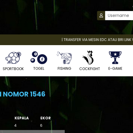
| TRANSFER VIA MESIN EDC ATAU BRI LINK WAJIB 
TOGEL
FISHING
E-GAME
COCKFIGHT
SPORTBOOK
N NOMOR 1546
KEPALA
EKOR
4
6